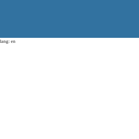
lang: en