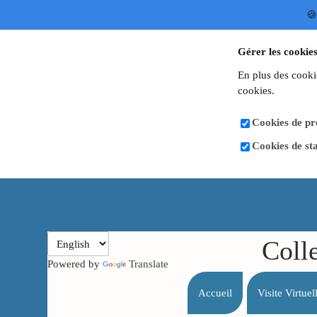
🍪
Gérer les cookies
En plus des cooki
cookies.
Cookies de pré
Cookies de sta
Coll
Powered by
Translate
Accueil
Visite Virtue