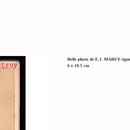
Belle photo de E.J. MAREY signé
6 x 10.5 cm