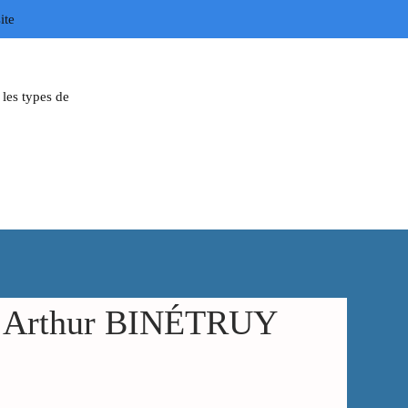
ite
les types de
in Arthur BINÉTRUY