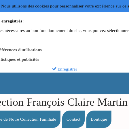
 Nous utilisons des cookies pour personnaliser votre expérience sur ce s
 enregistrés
:
es nécessaires au bon fonctionnement du site, vous pouvez sélectionner 
férences d'utilisations
tistiques et publicités
Enregistrer
ection François Claire Mart
lle de Notre Collection Familiale
Contact
Boutique