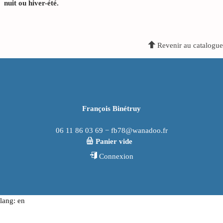
nuit ou hiver-été.
Revenir au catalogue
François Binétruy
06 11 86 03 69 − fb78@wanadoo.fr
Panier vide
Connexion
lang: en